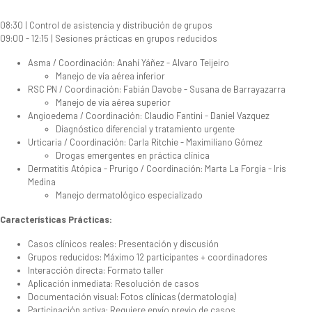
08:30 | Control de asistencia y distribución de grupos
09:00 - 12:15 | Sesiones prácticas en grupos reducidos
Asma / Coordinación: Anahí Yáñez - Alvaro Teijeiro
Manejo de vía aérea inferior
RSC PN / Coordinación: Fabián Davobe - Susana de Barrayazarra
Manejo de vía aérea superior
Angioedema / Coordinación: Claudio Fantini - Daniel Vazquez
Diagnóstico diferencial y tratamiento urgente
Urticaria / Coordinación: Carla Ritchie - Maximiliano Gómez
Drogas emergentes en práctica clínica
Dermatitis Atópica - Prurigo / Coordinación: Marta La Forgia - Iris
Medina
Manejo dermatológico especializado
Características Prácticas:
Casos clínicos reales: Presentación y discusión
Grupos reducidos: Máximo 12 participantes + coordinadores
Interacción directa: Formato taller
Aplicación inmediata: Resolución de casos
Documentación visual: Fotos clínicas (dermatología)
Participación activa: Requiere envío previo de casos