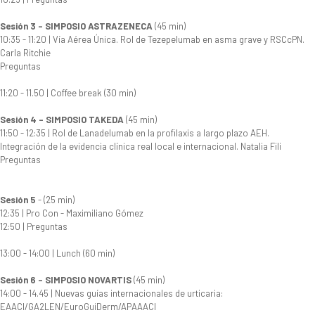
Sesión 3 - SIMPOSIO ASTRAZENECA
(45 min)
10:35 - 11:20 | Vía Aérea Única. Rol de Tezepelumab en asma grave y RSCcPN.
Carla Ritchie
Preguntas
11:20 - 11.50 | Coffee break (30 min)
Sesión 4 - SIMPOSIO TAKEDA
(45 min)
11:50 - 12:35 | Rol de Lanadelumab en la profilaxis a largo plazo AEH.
Integración de la evidencia clínica real local e internacional. Natalia Fili
Preguntas
Sesión 5
- (25 min)
12:35 | Pro Con - Maximiliano Gómez
12:50 | Preguntas
13:00 - 14:00 | Lunch (60 min)
Sesión 6 - SIMPOSIO NOVARTIS
(45 min)
14:00 - 14.45 | Nuevas guías internacionales de urticaria:
EAACI/GA2LEN/EuroGuiDerm/APAAACI