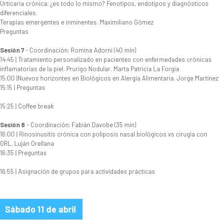
Urticaria crónica: ¿es todo lo mismo? Fenotipos, endotipos y diagnósticos
diferenciales.
Terapias emergentes e inminentes. Maximiliano Gómez
Preguntas
Sesión 7
- Coordinación: Romina Adorni (40 min)
14:45 | Tratamiento personalizado en pacientes con enfermedades crónicas
inflamatorias de la piel. Prurigo Nodular. Marta Patricia La Forgia
15:00 |Nuevos horizontes en Biológicos en Alergia Alimentaria. Jorge Martínez
15:15 | Preguntas
15:25 | Coffee break
Sesión 8
- Coordinación: Fabián Davobe (35 min)
16:00 | Rinosinusitis crónica con poliposis nasal biológicos vs cirugía con
ORL. Luján Orellana
16:35 | Preguntas
16:55 | Asignación de grupos para actividades prácticas
Sábado 11 de abril